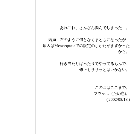
あれこれ、さんざん悩んでしまった…。
結局、右のように何となくまともになったが、
原因はMetasequoiaでの設定のしかたがまずかった
から。
行き当たりばったりでやってるもんで、
修正もササッとはいかない。
この回はここまで。
フウッ…（ため息)。
( 2002/08/18 )