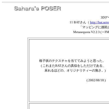
3D
11 BATさん（
http://bat.serv
「マッピングに挑戦し始めた
Metasequoia V2.2.3 ( + FM
格子状のテクスチャを当ててみようと思った。
( これまたBATさんの真似をしただけである、
呆れるほどの、オリジナリティーの無さ。)
( 2002/08/18 )